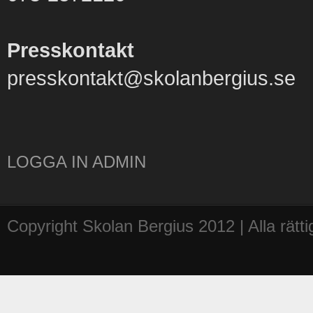
Presskontakt
presskontakt@skolanbergius.se
LOGGA IN ADMIN
Copyright Skolan Bergius 2012 | Alla rätt