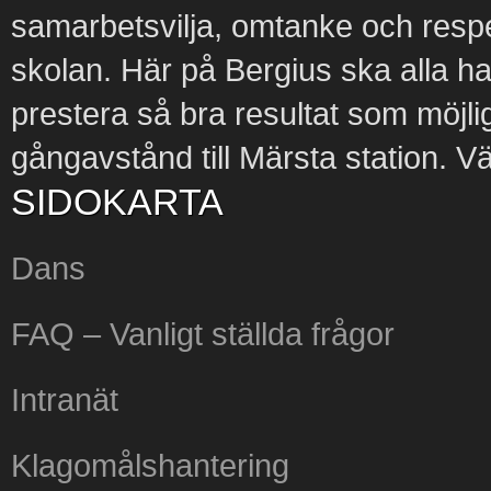
samarbetsvilja, omtanke och respe
skolan. Här på Bergius ska alla ha 
prestera så bra resultat som möjli
gångavstånd till Märsta station. 
SIDOKARTA
Dans
FAQ – Vanligt ställda frågor
Intranät
Klagomålshantering