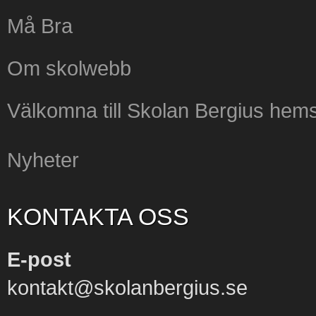
Må Bra
Om skolwebb
Välkomna till Skolan Bergius hems
Nyheter
KONTAKTA OSS
E-post
kontakt@skolanbergius.se