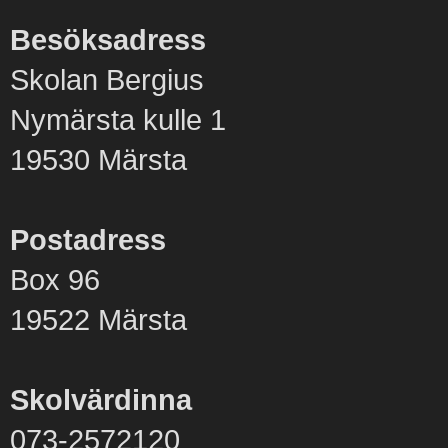
Besöksadress
Skolan Bergius
Nymärsta kulle 1
19530 Märsta
Postadress
Box 96
19522 Märsta
Skolvärdinna
073-2572120